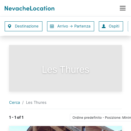
Les Thures
Cerca
Les Thures
1 - 1 of 1
Ordine predefinito - Posizione: Min