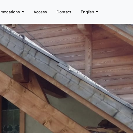
omodations
Access
Contact
English