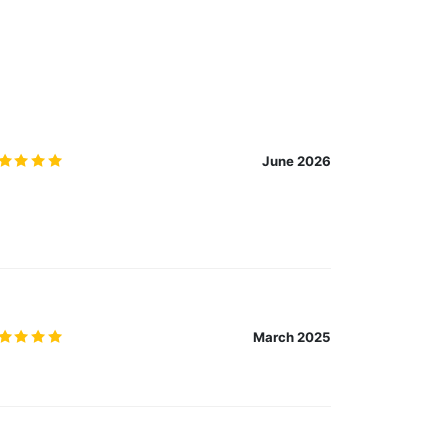
5.0
/5
June 2026
5.0
/5
March 2025