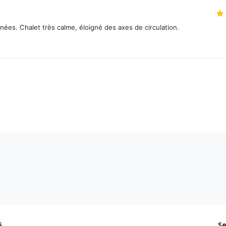
nées. Chalet très calme, éloigné des axes de circulation.
6
S