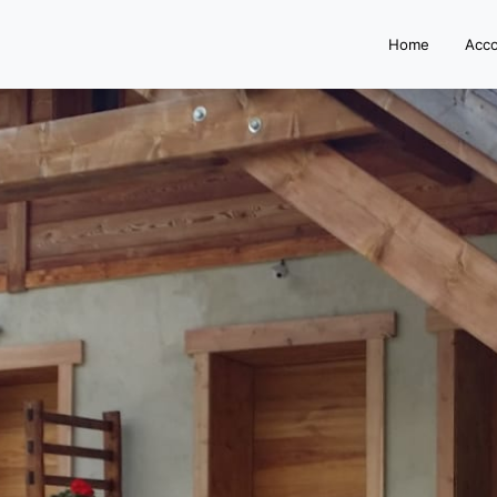
Home
Acc