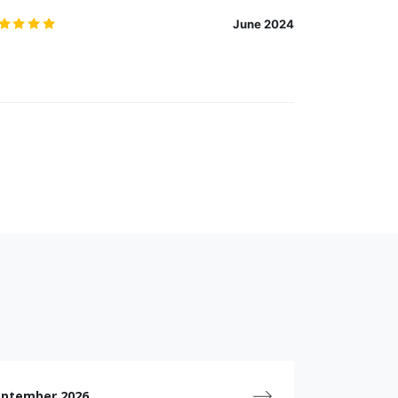
5.0
/5
June 2024
eptember 2026