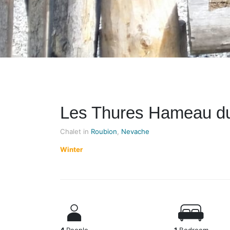
Les Thures Hameau du
Chalet in
Roubion
,
Nevache
Winter