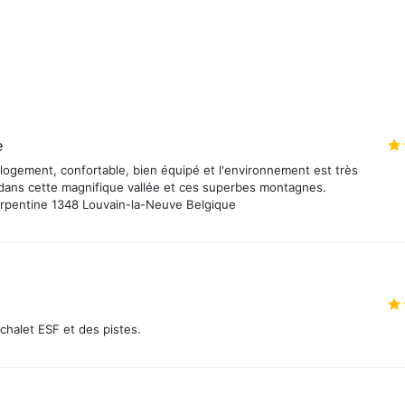
e
p logement, confortable, bien équipé et l'environnement est très
là dans cette magnifique vallée et ces superbes montagnes.
erpentine 1348 Louvain-la-Neuve Belgique
chalet ESF et des pistes.