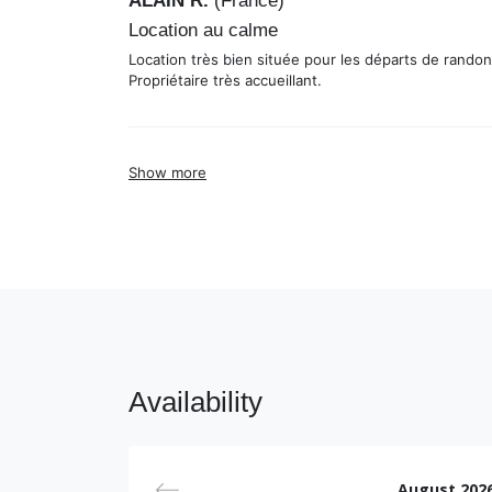
Location au calme
Location très bien située pour les départs de randon
Propriétaire très accueillant.
Show more
Availability
August 202