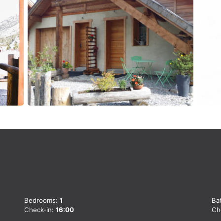
Bedrooms:
1
Ba
Check-in:
16:00
Ch