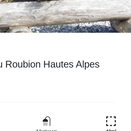
 Roubion Hautes Alpes