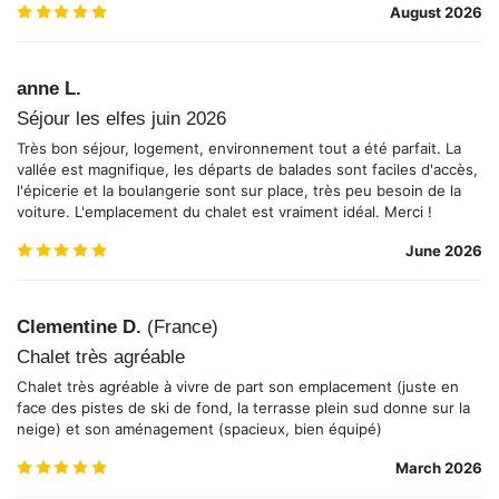
5.0
/5
August 2026
anne L.
Séjour les elfes juin 2026
Très bon séjour, logement, environnement tout a été parfait. La
vallée est magnifique, les départs de balades sont faciles d'accès,
l'épicerie et la boulangerie sont sur place, très peu besoin de la
voiture. L'emplacement du chalet est vraiment idéal. Merci !
5.0
/5
June 2026
Clementine D.
(
France
)
Chalet très agréable
Chalet très agréable à vivre de part son emplacement (juste en
face des pistes de ski de fond, la terrasse plein sud donne sur la
neige) et son aménagement (spacieux, bien équipé)
5.0
/5
March 2026