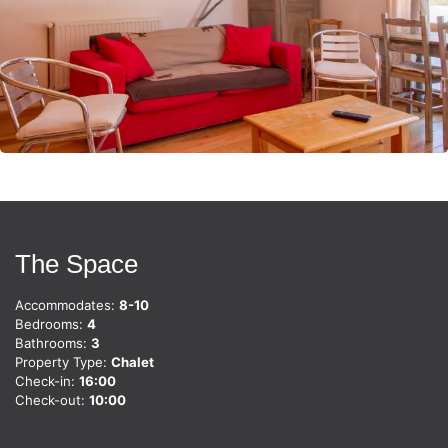
The Space
Accommodates:
8-10
Bedrooms:
4
Bathrooms:
3
Property Type:
Chalet
Check-in:
16:00
Check-out:
10:00