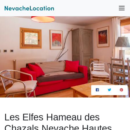
Les Elfes Hameau des
Chazals Nevache Hautes