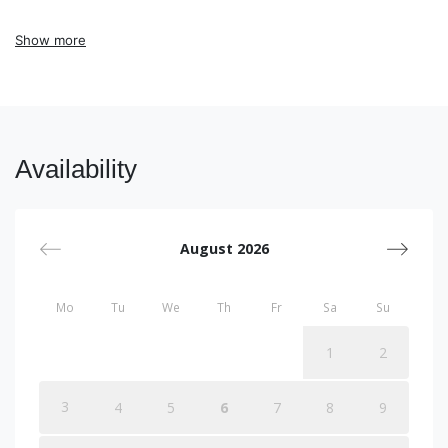
Show more
Availability
August 2026
Mo
Tu
We
Th
Fr
Sa
Su
1
2
3
4
5
6
7
8
9