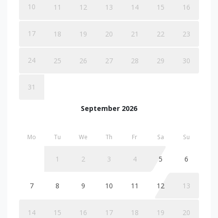
10
11
12
13
14
15
16
17
18
19
20
21
22
23
24
25
26
27
28
29
30
31
September 2026
Mo
Tu
We
Th
Fr
Sa
Su
1
2
3
4
5
6
7
8
9
10
11
12
13
14
15
16
17
18
19
20