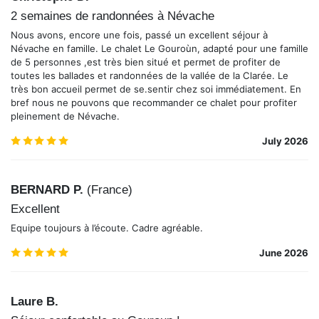
2 semaines de randonnées à Névache
Nous avons, encore une fois, passé un excellent séjour à
Névache en famille. Le chalet Le Gouroùn, adapté pour une famille
de 5 personnes ,est très bien situé et permet de profiter de
toutes les ballades et randonnées de la vallée de la Clarée. Le
très bon accueil permet de se.sentir chez soi immédiatement. En
bref nous ne pouvons que recommander ce chalet pour profiter
pleinement de Névache.
5.0
/5
July 2026
BERNARD P.
(
France
)
Excellent
Equipe toujours à l’écoute. Cadre agréable.
5.0
/5
June 2026
Laure B.