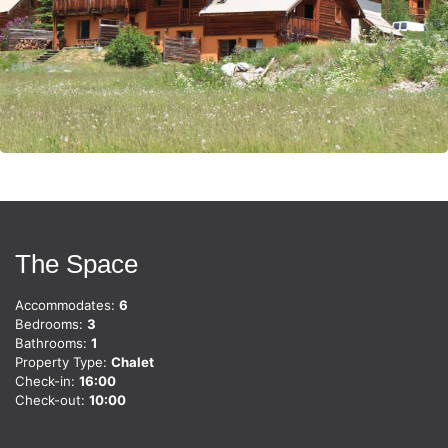
The Space
Accommodates:
6
Bedrooms:
3
Bathrooms:
1
Property Type:
Chalet
Check-in:
16:00
Check-out:
10:00