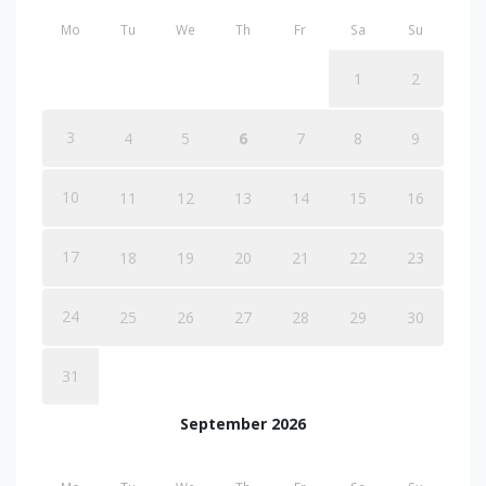
Mo
Tu
We
Th
Fr
Sa
Su
1
2
3
4
5
6
7
8
9
10
11
12
13
14
15
16
17
18
19
20
21
22
23
24
25
26
27
28
29
30
31
September 2026