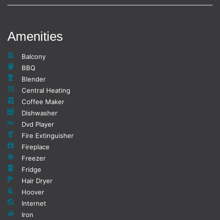
Amenities
Balcony
BBQ
Blender
Central Heating
Coffee Maker
Dishwasher
Dvd Player
Fire Extinguisher
Fireplace
Freezer
Fridge
Hair Dryer
Hoover
Internet
Iron